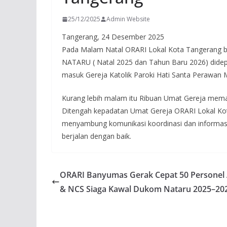
25/12/2025
Admin Website
Tangerang, 24 Desember 2025
Pada Malam Natal ORARI Lokal Kota Tangerang b
NATARU ( Natal 2025 dan Tahun Baru 2026) didep
masuk Gereja Katolik Paroki Hati Santa Perawan 
Kurang lebih malam itu Ribuan Umat Gereja mema
Ditengah kepadatan Umat Gereja ORARI Lokal Kot
menyambung komunikasi koordinasi dan informasi 
berjalan dengan baik.
ORARI Banyumas Gerak Cepat 50 Personel
& NCS Siaga Kawal Dukom Nataru 2025–20