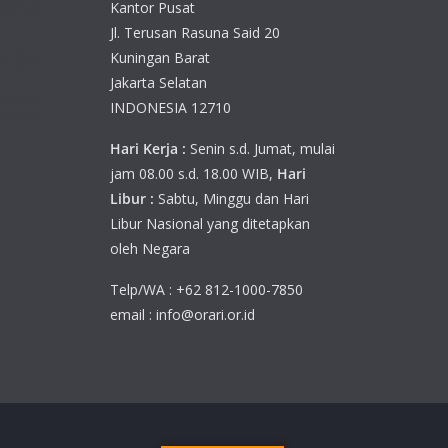
Kantor Pusat
Jl. Terusan Rasuna Said 20
Kuningan Barat
Jakarta Selatan
INDONESIA 12710
Hari Kerja :
Senin s.d. Jumat, mulai
jam 08.00 s.d. 18.00 WIB,
Hari
Libur :
Sabtu, Minggu dan Hari
Libur Nasional yang ditetapkan
oleh Negara
Telp/WA : +62 812-1000-7850
email : info@orari.or.id