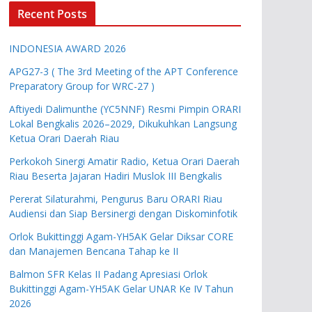
Recent Posts
INDONESIA AWARD 2026
APG27-3 ( The 3rd Meeting of the APT Conference
Preparatory Group for WRC-27 )
Aftiyedi Dalimunthe (YC5NNF) Resmi Pimpin ORARI
Lokal Bengkalis 2026–2029, Dikukuhkan Langsung
Ketua Orari Daerah Riau
Perkokoh Sinergi Amatir Radio, Ketua Orari Daerah
Riau Beserta Jajaran Hadiri Muslok III Bengkalis
Pererat Silaturahmi, Pengurus Baru ORARI Riau
Audiensi dan Siap Bersinergi dengan Diskominfotik
Orlok Bukittinggi Agam-YH5AK Gelar Diksar CORE
dan Manajemen Bencana Tahap ke II
Balmon SFR Kelas II Padang Apresiasi Orlok
Bukittinggi Agam-YH5AK Gelar UNAR Ke IV Tahun
2026