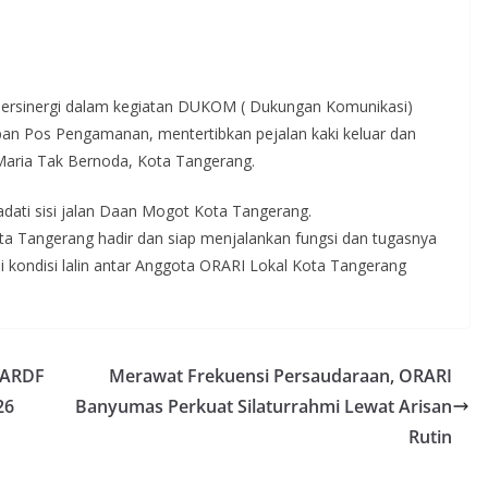
ersinergi dalam kegiatan DUKOM ( Dukungan Komunikasi)
an Pos Pengamanan, mentertibkan pejalan kaki keluar dan
Maria Tak Bernoda, Kota Tangerang.
dati sisi jalan Daan Mogot Kota Tangerang.
a Tangerang hadir dan siap menjalankan fungsi dan tugasnya
kondisi lalin antar Anggota ORARI Lokal Kota Tangerang
 ARDF
Merawat Frekuensi Persaudaraan, ORARI
26
Banyumas Perkuat Silaturrahmi Lewat Arisan
Rutin