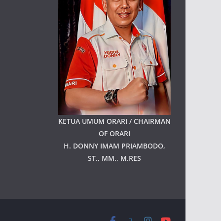
KETUA UMUM ORARI / CHAIRMAN
OF ORARI
H. DONNY IMAM PRIAMBODO,
ST., MM., M.RES