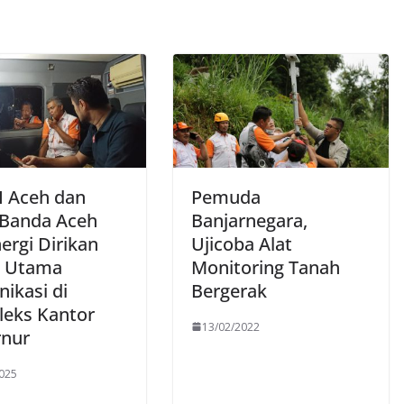
 Aceh dan
Pemuda
 Banda Aceh
Banjarnegara,
ergi Dirikan
Ujicoba Alat
o Utama
Monitoring Tanah
ikasi di
Bergerak
eks Kantor
13/02/2022
nur
025