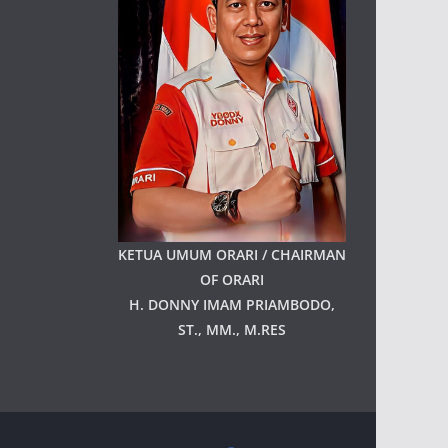
KETUA UMUM ORARI / CHAIRMAN
OF ORARI
H. DONNY IMAM PRIAMBODO,
ST., MM., M.RES