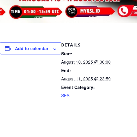
DETAILS
Add to calendar
Start:
August 10, 2025 @ 00:00
End:
August 11, 2025 @ 23:59
Event Category:
SES