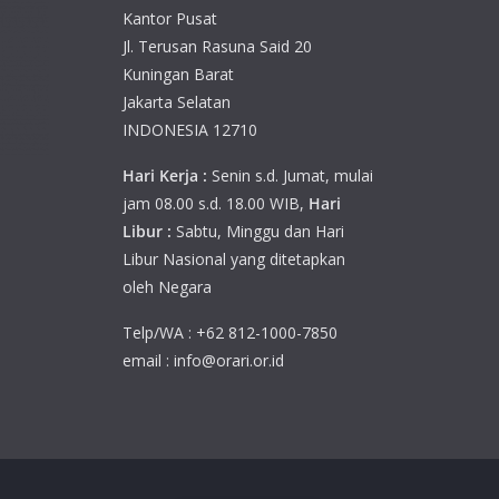
Kantor Pusat
Jl. Terusan Rasuna Said 20
Kuningan Barat
Jakarta Selatan
INDONESIA 12710
Hari Kerja :
Senin s.d. Jumat, mulai
jam 08.00 s.d. 18.00 WIB,
Hari
Libur :
Sabtu, Minggu dan Hari
Libur Nasional yang ditetapkan
oleh Negara
Telp/WA : +62 812-1000-7850
email : info@orari.or.id