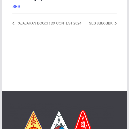
SES
PAJAJARAN BOGOR DX CONTEST 2024
SES 8BØ6BBK