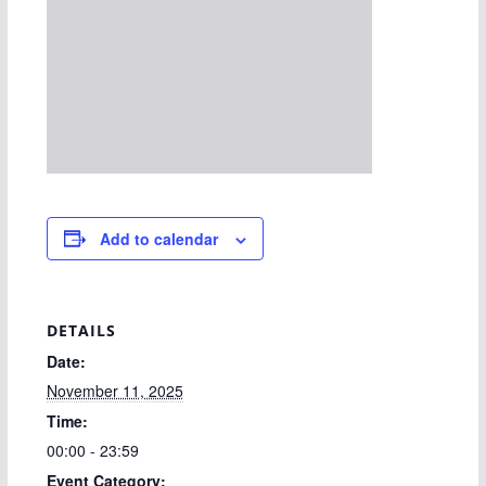
Add to calendar
DETAILS
Date:
November 11, 2025
Time:
00:00 - 23:59
Event Category: