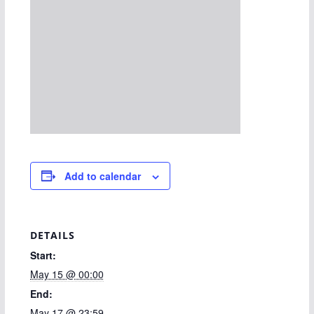
Add to calendar
DETAILS
Start:
May 15 @ 00:00
End:
May 17 @ 23:59