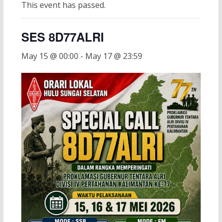
This event has passed.
SES 8D77ALRI
May 15 @ 00:00
-
May 17 @ 23:59