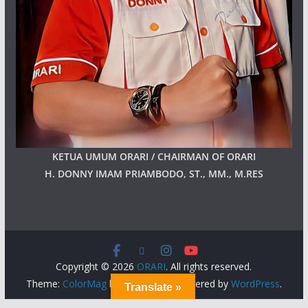
KETUA UMUM ORARI / CHAIRMAN OF ORARI
H. DONNY IMAM PRIAMBODO, ST., MM., M.RES
Copyright © 2026
ORARI
. All rights reserved.
Theme:
ColorMag
by ThemeGrill. Powered by
WordPress
.
Translate »