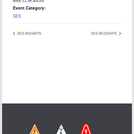
Event Category:
SES
SES 8G04BTN
SES 8E220KPS