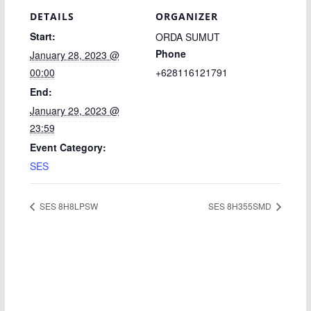
DETAILS
ORGANIZER
Start:
ORDA SUMUT
Phone
January 28, 2023 @
00:00
+628116121791
End:
January 29, 2023 @
23:59
Event Category:
SES
SES 8H8LPSW
SES 8H355SMD