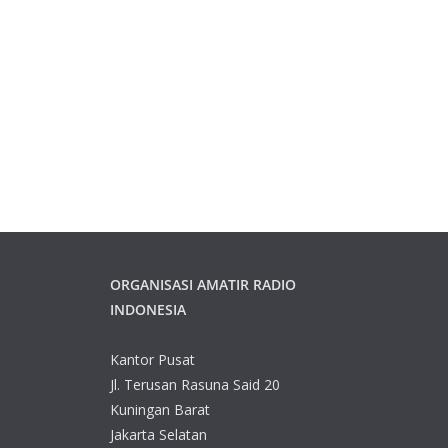
ORGANISASI AMATIR RADIO
INDONESIA
Kantor Pusat
Jl. Terusan Rasuna Said 20
Kuningan Barat
Jakarta Selatan