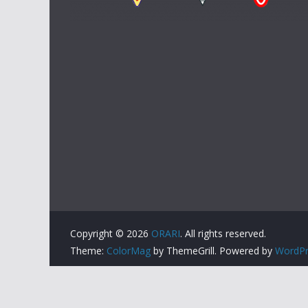
Copyright © 2026
ORARI
. All rights reserved.
Theme:
ColorMag
by ThemeGrill. Powered by
WordPr