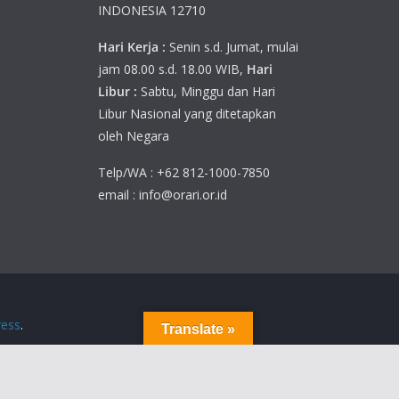
INDONESIA 12710
Hari Kerja :
Senin s.d. Jumat, mulai
jam 08.00 s.d. 18.00 WIB,
Hari
Libur :
Sabtu, Minggu dan Hari
Libur Nasional yang ditetapkan
oleh Negara
Telp/WA : +62 812-1000-7850
email : info@orari.or.id
ess
.
Translate »