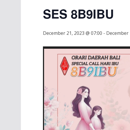
SES 8B9IBU
December 21, 2023 @ 07:00
-
December 2