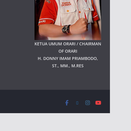
KETUA UMUM ORARI / CHAIRMAN
OF ORARI
H. DONNY IMAM PRIAMBODO,
ST., MM., M.RES