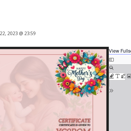
2, 2023 @ 23:59
View Fulls