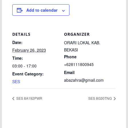
Add to calendar
DETAILS
ORGANIZER
Date:
ORARI LOKAL KAB.
BEKASI
February 26, 2023
Phone
Time:
+628111800945
03:00 - 17:00
Email
Event Category:
abazahra@gmail.com
SES
SES 8A192PWR
SES 8G30TNG