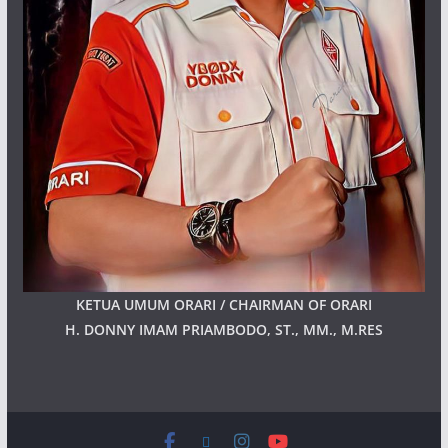
KETUA UMUM ORARI / CHAIRMAN OF ORARI
H. DONNY IMAM PRIAMBODO, ST., MM., M.RES