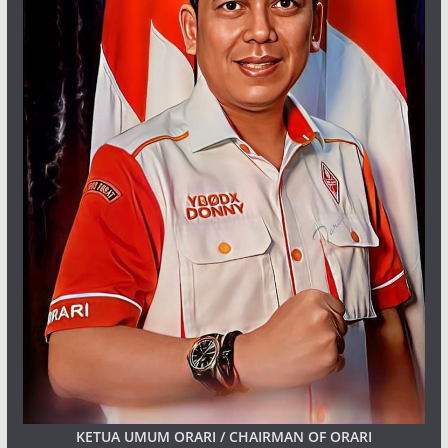
KETUA UMUM ORARI / CHAIRMAN OF ORARI