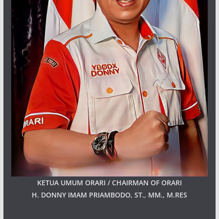
KETUA UMUM ORARI / CHAIRMAN OF ORARI
H. DONNY IMAM PRIAMBODO, ST., MM., M.RES