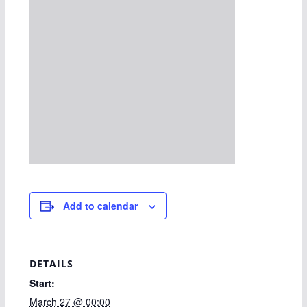
Add to calendar
DETAILS
Start:
March 27 @ 00:00