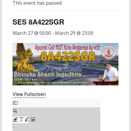
This event has passed.
SES 8A422SGR
March 27 @ 00:00
-
March 29 @ 23:59
View Fullscreen