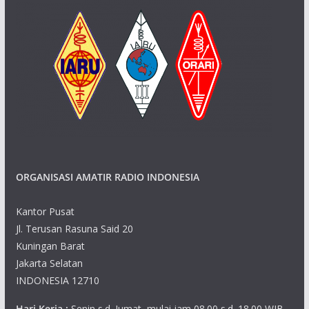
ORGANISASI AMATIR RADIO INDONESIA
Kantor Pusat
Jl. Terusan Rasuna Said 20
Kuningan Barat
Jakarta Selatan
INDONESIA 12710
Hari Kerja :
Senin s.d. Jumat, mulai jam 08.00 s.d. 18.00 WIB,