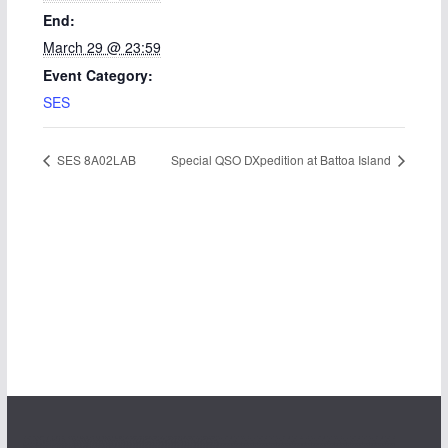
End:
March 29 @ 23:59
Event Category:
SES
SES 8A02LAB
Special QSO DXpedition at Battoa Island