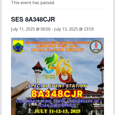
This event has passed.
SES 8A348CJR
July 11, 2025 @ 00:00
-
July 13, 2025 @ 23:59