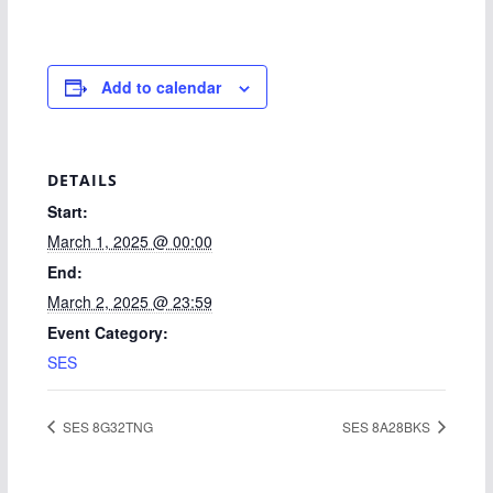
Add to calendar
DETAILS
Start:
March 1, 2025 @ 00:00
End:
March 2, 2025 @ 23:59
Event Category:
SES
SES 8G32TNG
SES 8A28BKS