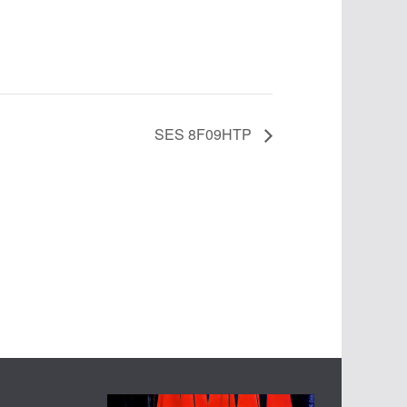
SES 8F09HTP