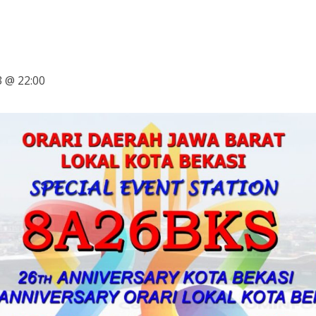
3 @ 22:00