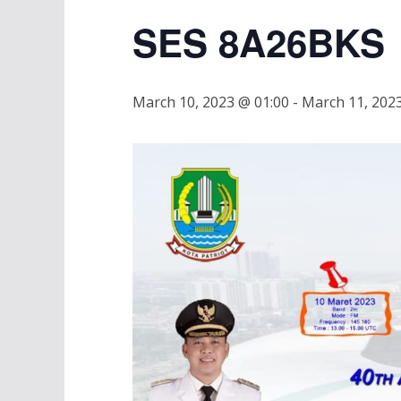
SES 8A26BKS
March 10, 2023 @ 01:00
-
March 11, 202