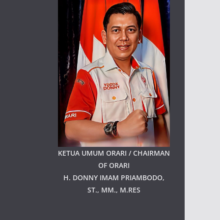
KETUA UMUM ORARI / CHAIRMAN
OF ORARI
H. DONNY IMAM PRIAMBODO,
ST., MM., M.RES