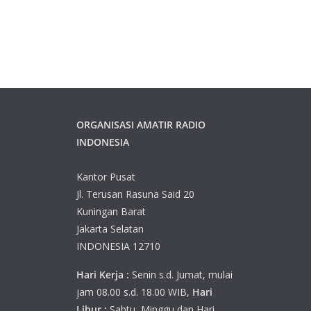
ORGANISASI AMATIR RADIO
INDONESIA
Kantor Pusat
Jl. Terusan Rasuna Said 20
Kuningan Barat
Jakarta Selatan
INDONESIA 12710
Hari Kerja :
Senin s.d. Jumat, mulai
jam 08.00 s.d. 18.00 WIB,
Hari
Libur :
Sabtu, Minggu dan Hari