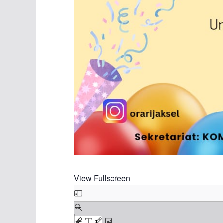
View Fullscreen