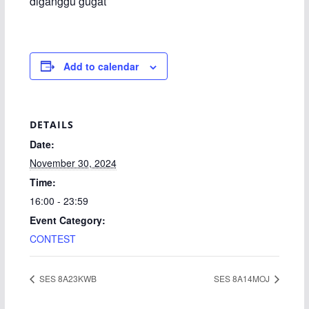
diganggu gugat
Add to calendar
DETAILS
Date:
November 30, 2024
Time:
16:00 - 23:59
Event Category:
CONTEST
SES 8A23KWB
SES 8A14MOJ