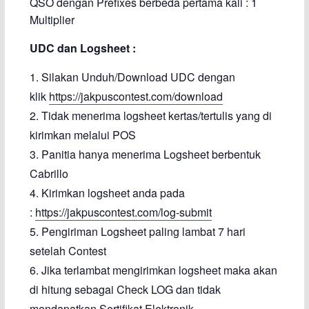
QSO dengan Prefixes berbeda pertama kali : 1
Multiplier
UDC dan Logsheet :
Silakan Unduh/Download UDC dengan
klik
https://jakpuscontest.com/download
Tidak menerima logsheet kertas/tertulis yang di
kirimkan melalui POS
Panitia hanya menerima Logsheet berbentuk
Cabrillo
Kirimkan logsheet anda pada
:
https://jakpuscontest.com/log-submit
Pengiriman Logsheet paling lambat 7 hari
setelah Contest
Jika terlambat mengirimkan logsheet maka akan
di hitung sebagai Check LOG dan tidak
mendapatkan Sertifikat Elektronik