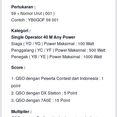
Pertukaran :
59 + Nomor Urut ( 001 )
Contoh : YB0GOF 59 001
Kategori :
Single Operator 40 M Any Power
Siaga ( YD / YG ) Power Maksimal : 100 Watt
Penggalang ( YC / YF ) Power Maksimal : 500 Watt
Penegak ( YB / YE ) Power Maksimal : 1000 Watt
Score :
QSO dengan Peserta Contest dari Indonesia : 1
point
QSO dengan DX Station : 5 Point
QSO dengan 7A0E : 15 Point
Multiplier :