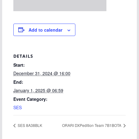
Add to calendar
DETAILS
Start:
December 31, 2024 @ 16:00
End:
January 1, 2025 @ 06:59
Event Category:
SES
SES 8A38BLK
ORARI DXPedition Team 7B1BOTA