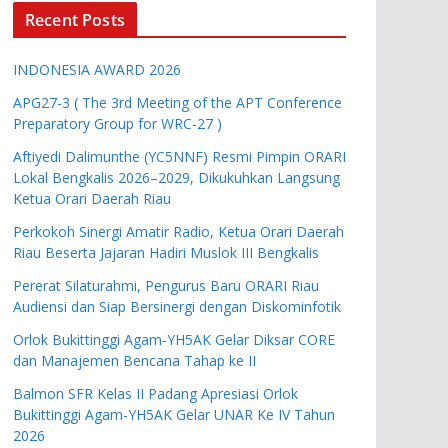
Recent Posts
INDONESIA AWARD 2026
APG27-3 ( The 3rd Meeting of the APT Conference
Preparatory Group for WRC-27 )
Aftiyedi Dalimunthe (YC5NNF) Resmi Pimpin ORARI
Lokal Bengkalis 2026–2029, Dikukuhkan Langsung
Ketua Orari Daerah Riau
Perkokoh Sinergi Amatir Radio, Ketua Orari Daerah
Riau Beserta Jajaran Hadiri Muslok III Bengkalis
Pererat Silaturahmi, Pengurus Baru ORARI Riau
Audiensi dan Siap Bersinergi dengan Diskominfotik
Orlok Bukittinggi Agam-YH5AK Gelar Diksar CORE
dan Manajemen Bencana Tahap ke II
Balmon SFR Kelas II Padang Apresiasi Orlok
Bukittinggi Agam-YH5AK Gelar UNAR Ke IV Tahun
2026