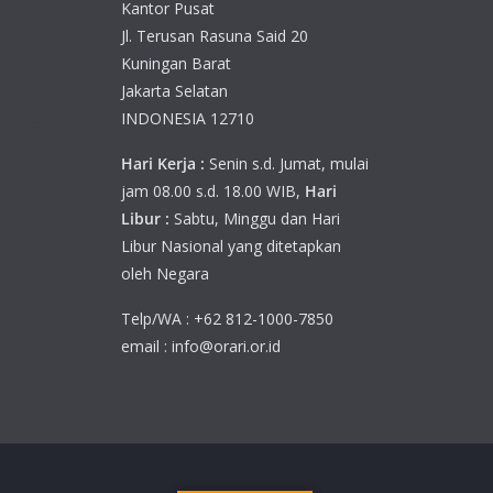
Kantor Pusat
Jl. Terusan Rasuna Said 20
Kuningan Barat
Jakarta Selatan
INDONESIA 12710
Hari Kerja :
Senin s.d. Jumat, mulai
jam 08.00 s.d. 18.00 WIB,
Hari
Libur :
Sabtu, Minggu dan Hari
Libur Nasional yang ditetapkan
oleh Negara
Telp/WA : +62 812-1000-7850
email : info@orari.or.id