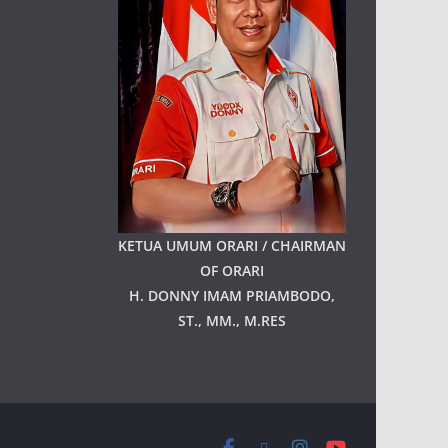
KETUA UMUM ORARI / CHAIRMAN
OF ORARI
H. DONNY IMAM PRIAMBODO,
ST., MM., M.RES