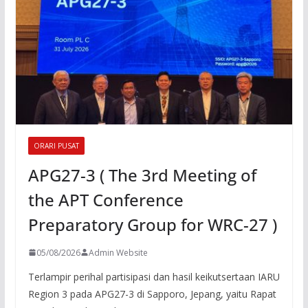
ORARI PUSAT
APG27-3 ( The 3rd Meeting of
the APT Conference
Preparatory Group for WRC-27 )
05/08/2026
Admin Website
Terlampir perihal partisipasi dan hasil keikutsertaan IARU
Region 3 pada APG27-3 di Sapporo, Jepang, yaitu Rapat