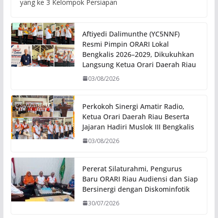
yang ke 3 Kelompok Persiapan
Aftiyedi Dalimunthe (YC5NNF)
Resmi Pimpin ORARI Lokal
Bengkalis 2026–2029, Dikukuhkan
Langsung Ketua Orari Daerah Riau
03/08/2026
Perkokoh Sinergi Amatir Radio,
Ketua Orari Daerah Riau Beserta
Jajaran Hadiri Muslok III Bengkalis
03/08/2026
Pererat Silaturahmi, Pengurus
Baru ORARI Riau Audiensi dan Siap
Bersinergi dengan Diskominfotik
30/07/2026