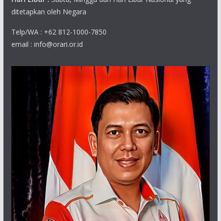
ditetapkan oleh Negara
Telp/WA : +62 812-1000-7850
email : info@orari.or.id