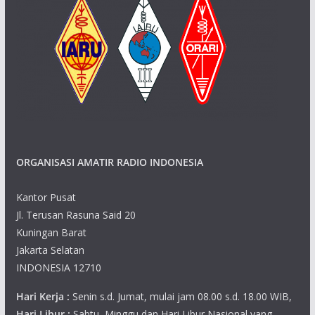
ORGANISASI AMATIR RADIO INDONESIA
Kantor Pusat
Jl. Terusan Rasuna Said 20
Kuningan Barat
Jakarta Selatan
INDONESIA 12710
Hari Kerja :
Senin s.d. Jumat, mulai jam 08.00 s.d. 18.00 WIB,
Hari Libur :
Sabtu, Minggu dan Hari Libur Nasional yang