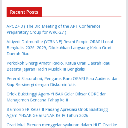
Recent Posts
APG27-3 ( The 3rd Meeting of the APT Conference
Preparatory Group for WRC-27 )
Aftiyedi Dalimunthe (YC5NNF) Resmi Pimpin ORARI Lokal
Bengkalis 2026–2029, Dikukuhkan Langsung Ketua Orari
Daerah Riau
Perkokoh Sinergi Amatir Radio, Ketua Orari Daerah Riau
Beserta Jajaran Hadiri Muslok III Bengkalis
Pererat Silaturahmi, Pengurus Baru ORARI Riau Audiensi dan
Siap Bersinergi dengan Diskominfotik
Orlok Bukittinggi Agam-YH5AK Gelar Diksar CORE dan
Manajemen Bencana Tahap ke II
Balmon SFR Kelas II Padang Apresiasi Orlok Bukittinggi
Agam-YH5AK Gelar UNAR Ke IV Tahun 2026
Orari lokal Bireuen menggelar syukuran dalam HUT Orari ke